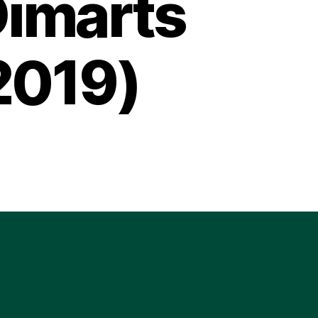
Dimarts
2019)