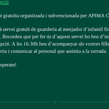
ipció
at gratuïta organitzada i subvencionada per APIMA 
 servei gratuït de guarderia al menjador d’infantil fin
. Recordeu que per fer ús d’aquest servei ho heu d’in
ipció. A les 16.30h heu d’acompanyar als vostres fills 
ria i comunicar al personal que assistiu a la xerrada.
esperam!