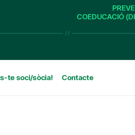
PREVE
COEDUCACIÓ (DI
s-te soci/sòcia!
Contacte