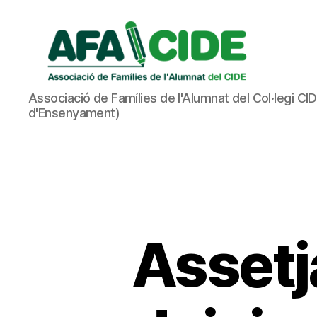
AFA
Associació de Famílies de l'Alumnat del Col·legi CI
CIDE
d'Ensenyament)
Assetj