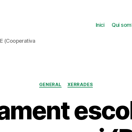
Inici
Qui som
DE (Cooperativa
Categories
GENERAL
XERRADES
ament escol