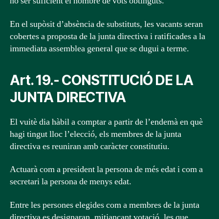
no ser suficient el nombre de vots obtinguts.
En el supòsit d’absència de substituts, les vacants seran
cobertes a proposta de la junta directiva i ratificades a la
immediata assemblea general que se dugui a terme.
Art. 19.- CONSTITUCIÓ DE LA
JUNTA DIRECTIVA
El vuitè dia hàbil a comptar a partir de l’endemà en què
hagi tingut lloc l’elecció, els membres de la junta
directiva es reuniran amb caràcter constitutiu.
Actuarà com a president la persona de més edat i com a
secretari la persona de menys edat.
Entre les persones elegides com a membres de la junta
directiva es designaran, mitjançant votació, les que