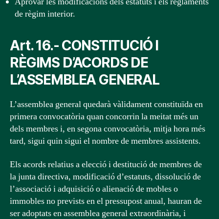
Aprovar les modificacions dels estatuts i els reglaments
de règim interior.
Art. 16.- CONSTITUCIÓ I
RÈGIMS D’ACORDS DE
L’ASSEMBLEA GENERAL
L’assemblea general quedarà vàlidament constituïda en
primera convocatòria quan concorrin la meitat més un
dels membres i, en segona convocatòria, mitja hora més
tard, sigui quin sigui el nombre de membres assistents.
Els acords relatius a elecció i destitució de membres de
la junta directiva, modificació d’estatuts, dissolució de
l’associació i adquisició o alienació de mobles o
immobles no prevists en el pressupost anual, hauran de
ser adoptats en assemblea general extraordinària, i