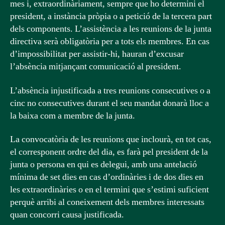
mes i, extraordinàriament, sempre que ho determini el
president, a instància pròpia o a petició de la tercera part
dels components. L’assistència a les reunions de la junta
directiva serà obligatòria per a tots els membres. En cas
d’impossibilitat per assistir-hi, hauran d’excusar
l’absència mitjançant comunicació al president.
L’absència injustificada a tres reunions consecutives o a
cinc no consecutives durant el seu mandat donarà lloc a
la baixa com a membre de la junta.
La convocatòria de les reunions que inclourà, en tot cas,
el corresponent ordre del dia, es farà pel president de la
junta o persona en qui es delegui, amb una antelació
mínima de set dies en cas d’ordinàries i de dos dies en
les extraordinàries o en el termini que s’estimi suficient
perquè arribi al coneixement dels membres interessats
quan concorri causa justificada.