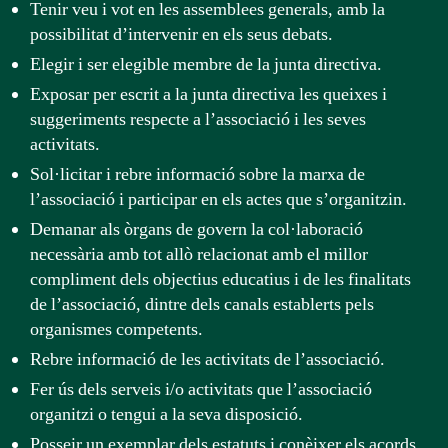
Tenir veu i vot en les assemblees generals, amb la
possibilitat d’intervenir en els seus debats.
Elegir i ser elegible membre de la junta directiva.
Exposar per escrit a la junta directiva les queixes i
suggeriments respecte a l’associació i les seves
activitats.
Sol·licitar i rebre informació sobre la marxa de
l’associació i participar en els actes que s’organitzin.
Demanar als òrgans de govern la col·laboració
necessària amb tot allò relacionat amb el millor
compliment dels objectius educatius i de les finalitats
de l’associació, dintre dels canals establerts pels
organismes competents.
Rebre informació de les activitats de l’associació.
Fer ús dels serveis i/o activitats que l’associació
organitzi o tengui a la seva disposició.
Posseir un exemplar dels estatuts i conèixer els acords