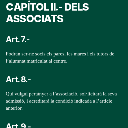
CAPÍTOL II.- DELS
ASSOCIATS
Art. 7.-
Podran ser-ne socis els pares, les mares i els tutors de
l’alumnat matriculat al centre.
Art. 8.-
Qui vulgui pertànyer a l’associació, sol·licitarà la seva
admissió, i acreditarà la condició indicada a l’article
anterior.
Art. 9.-