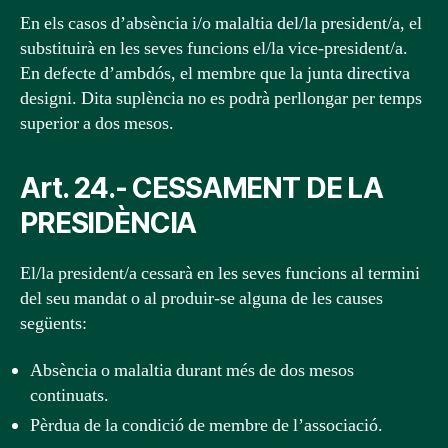
En els casos d’absència i/o malaltia del/la president/a, el
substituirà en les seves funcions el/la vice-president/a.
En defecte d’ambdós, el membre que la junta directiva
designi. Dita suplència no es podrà perllongar per temps
superior a dos mesos.
Art. 24.- CESSAMENT DE LA
PRESIDÈNCIA
El/la president/a cessarà en les seves funcions al termini
del seu mandat o al produir-se alguna de les causes
següents:
Absència o malaltia durant més de dos mesos
continuats.
Pèrdua de la condició de membre de l’associació.