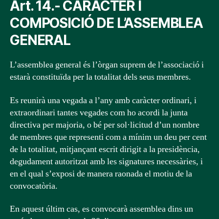
Art. 14.- CARÀCTER I
COMPOSICIÓ DE L’ASSEMBLEA
GENERAL
L’assemblea general és l’òrgan suprem de l’associació i
estarà constituïda per la totalitat dels seus membres.
Es reunirà una vegada a l’any amb caràcter ordinari, i
extraordinari tantes vegades com ho acordi la junta
directiva per majoria, o bé per sol·licitud d’un nombre
de membres que representi com a mínim un deu per cent
de la totalitat, mitjançant escrit dirigit a la presidència,
degudament autoritzat amb les signatures necessàries, i
en el qual s’exposi de manera raonada el motiu de la
convocatòria.
En aquest últim cas, es convocarà assemblea dins un