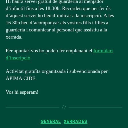
Hi haurà servei gratuït de guarderia al menjador
d’infantil fins a les 18:30h. Recordeu que per fer ús
d’aquest servei ho heu d’indicar a la inscripció. A les
16.30h heu d’acompanyar als vostres fills i filles a
guarderia i comunicar al personal que assistiu a la
xerrada.
Per apuntar-vos ho podeu fer emplenant el
formulari
d’inscripció
Activitat gratuïta organitzada i subvencionada per
APIMA CIDE.
Vos hi esperam!
Categories
GENERAL
XERRADES