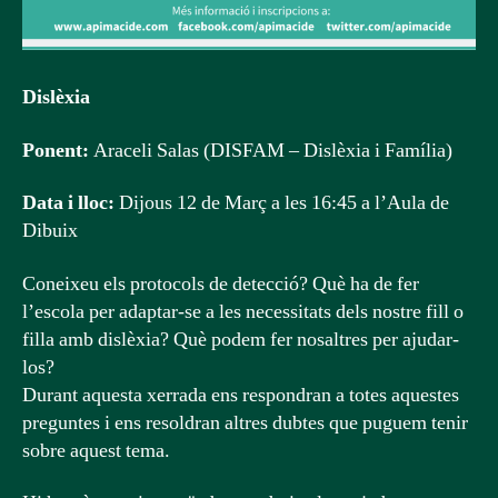
Dislèxia
Ponent:
Araceli Salas (DISFAM – Dislèxia i Família)
Data i lloc:
Dijous 12 de Març a les 16:45 a l’Aula de
Dibuix
Coneixeu els protocols de detecció? Què ha de fer
l’escola per adaptar-se a les necessitats dels nostre fill o
filla amb dislèxia? Què podem fer nosaltres per ajudar-
los?
Durant aquesta xerrada ens respondran a totes aquestes
preguntes i ens resoldran altres dubtes que puguem tenir
sobre aquest tema.