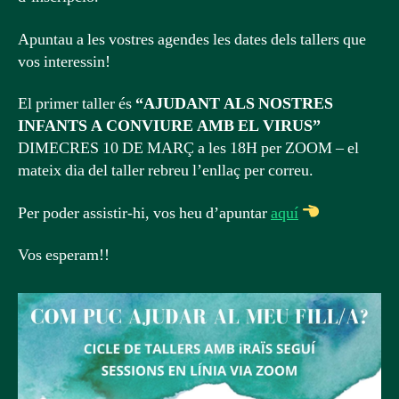
Apuntau a les vostres agendes les dates dels tallers que
vos interessin!
El primer taller és
“AJUDANT ALS NOSTRES
INFANTS A CONVIURE AMB EL VIRUS”
DIMECRES 10 DE MARÇ a les 18H per ZOOM – el
mateix dia del taller rebreu l’enllaç per correu.
Per poder assistir-hi, vos heu d’apuntar
aquí
Vos esperam!!