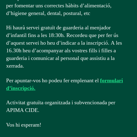
per fomentar uns correctes hàbits d’alimentació,
d’higiene general, dental, postural, etc
Hi haurà servei gratuït de guarderia al menjador
d’infantil fins a les 18:30h. Recordeu que per fer ús
d’aquest servei ho heu d’indicar a la inscripció. A les
16.30h heu d’acompanyar als vostres fills i filles a
guarderia i comunicar al personal que assistiu a la
xerrada.
Per apuntar-vos ho podeu fer emplenant el
formulari
d’inscripció.
Activitat gratuïta organitzada i subvencionada per
APIMA CIDE.
Vos hi esperam!