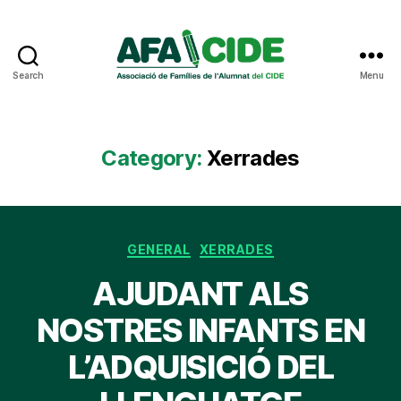
Search
Menu
AFA
CIDE
Category:
Xerrades
Categories
GENERAL
XERRADES
AJUDANT ALS
NOSTRES INFANTS EN
L’ADQUISICIÓ DEL