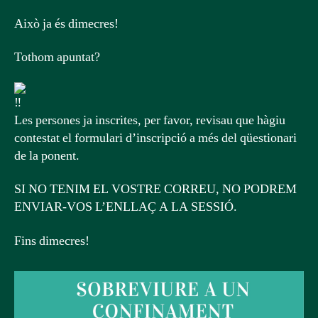
Això ja és dimecres!
Tothom apuntat?
Les persones ja inscrites, per favor, revisau que hàgiu
contestat el formulari d’inscripció a més del qüestionari
de la ponent.
SI NO TENIM EL VOSTRE CORREU, NO PODREM
ENVIAR-VOS L’ENLLAÇ A LA SESSIÓ.
Fins dimecres!