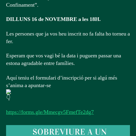
Confinament”.
DILLUNS 16 de NOVEMBRE a les 18H.
Les persones que ja vos heu inscrit no fa falta ho torneu a
fer.
Esperam que vos vagi bé la data i puguem passar una
estona agradable entre famílies.
Aquí teniu el formulari d’inscripció per si algú més
s’anima a apuntar-se
https://forms.gle/Mmecgv5FmefTe2dg7