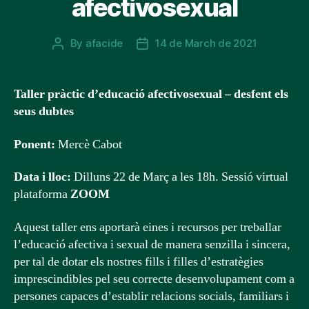
afectivosexual
By
afacide
14 de March de 2021
Post
Post
author
date
Taller pràctic d’educació afectivosexual – desfent els
seus dubtes
Ponent:
Mercè Cabot
Data i lloc:
Dilluns 22 de Març a les 18h. Sessió virtual
plataforma
ZOOM
Aquest taller ens aportarà eines i recursos per treballar
l’educació afectiva i sexual de manera senzilla i sincera,
per tal de dotar els nostres fills i filles d’estratègies
imprescindibles pel seu correcte desenvolupament com a
persones capaces d’establir relacions socials, familiars i