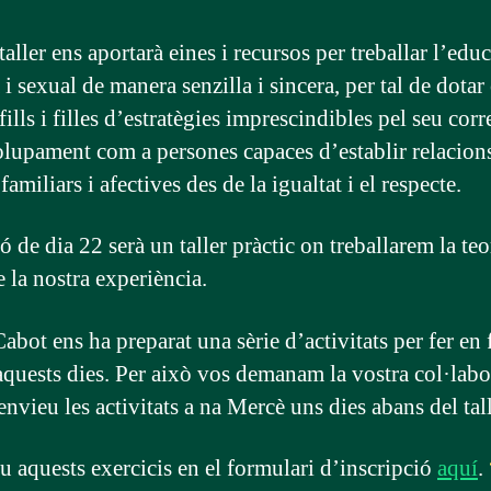
aller ens aportarà eines i recursos per treballar l’edu
 i sexual de manera senzilla i sincera, per tal de dotar 
fills i filles d’estratègies imprescindibles pel seu corr
lupament com a persones capaces d’establir relacion
 familiars i afectives des de la igualtat i el respecte.
ó de dia 22 serà un taller pràctic on treballarem la teo
e la nostra experiència.
bot ens ha preparat una sèrie d’activitats per fer en 
aquests dies. Per això vos demanam la vostra col·labo
nvieu les activitats a na Mercè uns dies abans del tall
u aquests exercicis en el formulari d’inscripció
aquí
.