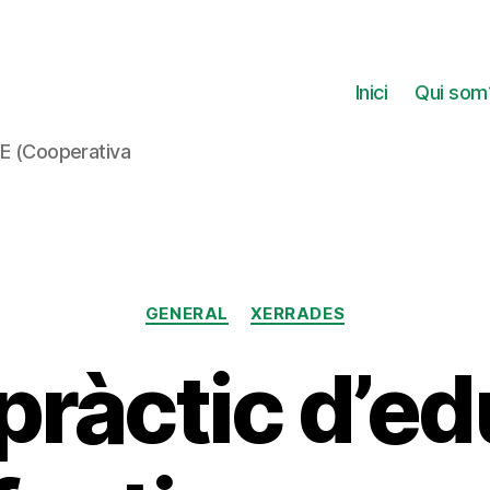
Inici
Qui som
DE (Cooperativa
Categories
GENERAL
XERRADES
 pràctic d’e