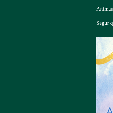
Animau-
Segur q