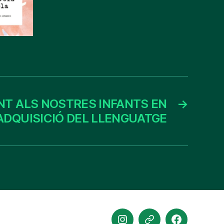
T ALS NOSTRES INFANTS EN
→
’ADQUISICIÓ DEL LLENGUATGE