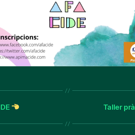
IDE
Taller pr