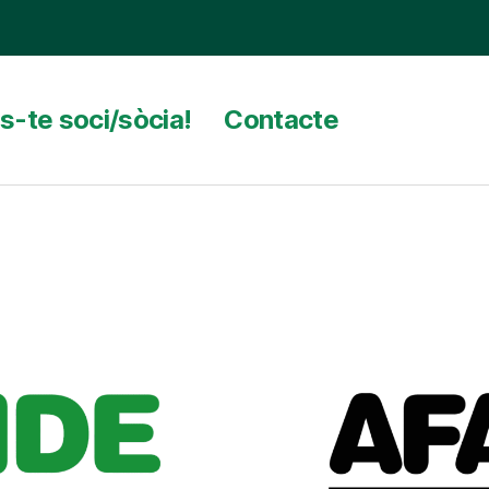
s-te soci/sòcia!
Contacte