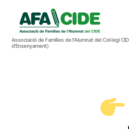
AFA
Associació de Famílies de l'Alumnat del Col·legi CI
CIDE
d'Ensenyament)