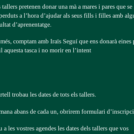
 tallers pretenen donar una mà a mares i pares que se 
erduts a l’hora d’ajudar als seus fills i filles amb alg
ultat d’aprenentatge.
més, comptam amb Iraïs Seguí que ens donarà eines p
l aquesta tasca i no morir en l’intent
rtell trobau les dates de tots els tallers.
mana abans de cada un, obrirem formulari d’inscripci
 a les vostres agendes les dates dels tallers que vos