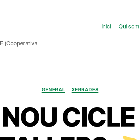
Inici
Qui som
DE (Cooperativa
Categories
GENERAL
XERRADES
NOU CICLE