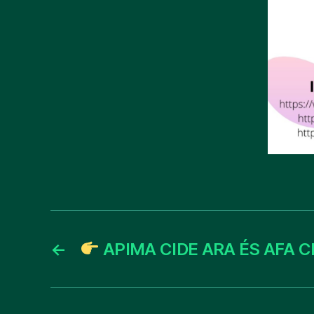
←
APIMA CIDE ARA ÉS AFA C