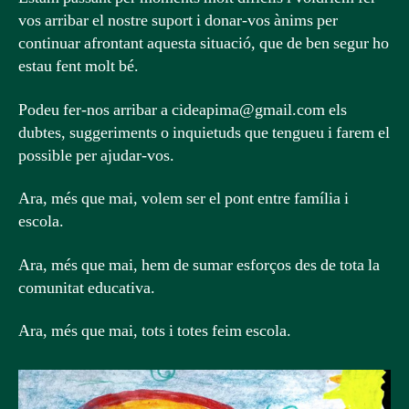
vos arribar el nostre suport i donar-vos ànims per
continuar afrontant aquesta situació, que de ben segur ho
estau fent molt bé.
Podeu fer-nos arribar a cideapima@gmail.com els
dubtes, suggeriments o inquietuds que tengueu i farem el
possible per ajudar-vos.
Ara, més que mai, volem ser el pont entre família i
escola.
Ara, més que mai, hem de sumar esforços des de tota la
comunitat educativa.
Ara, més que mai, tots i totes feim escola.