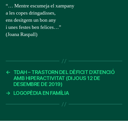
“… Mentre escumeja el xampany
a les copes dringadisses,
ens desitgem un bon any
i unes festes ben felices…”
(Joana Raspall)
←
TDAH – TRASTORN DEL DÈFICIT D’ATENCIÓ
AMB HIPERACTIVITAT (DIJOUS 12 DE
DESEMBRE DE 2019)
→
LOGOPÈDIA EN FAMÍLIA