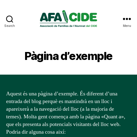
Search
Menu
AFA
CIDE
Pàgina d’exemple
Aquest és una pàgina d’exemple. És diferent d’una
entrada del blog perquè es mantindrà en un lloc i
apareixerà a la navegació del lloc (a la majoria de
temes). Molta gent comença amb la pàgina «Quant a»,
que els presenta als potencials visitants del lloc web.
Podria dir alguna cosa així: