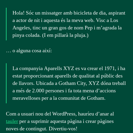
Hola! Sóc un missatger amb bicicleta de dia, aspirant
a actor de nit i aquesta és la meva web. Visc a Los
Angeles, tinc un gran gos de nom Pep i m’agrada la
pinya colada. (I em pillarà la pluja.)
… o alguna cosa així:
La companyia Aparells XYZ es va crear el 1971, i ha
estat proporcionant aparells de qualitat al públic des
de llavors. Ubicada a Gotham City, XYZ dóna treball
a més de 2.000 persones i fa tota mena d’accions
meravelloses per a la comunitat de Gotham.
Com a usuari nou del WordPress, hauríeu d’anar al
tauler
per a suprimir aquesta pàgina i crear pàgines
noves de contingut. Divertiu-vos!