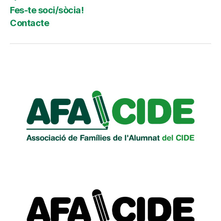
Fes-te soci/sòcia!
Contacte